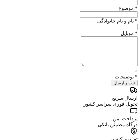
*
موضوع
*
نام و نام خانوادگی
*
موبایل
*
توضیحات
ثبت و ارسال
ارسال سریع
تحویل فوری سراسر کشور
پرداخت امن
درگاه مطمئن بانکی
تضمین کیفیت