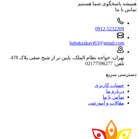
همیشه پاسخگوی شما هستیم
تماس با ما
0912-5232209
babakzakavi63@gmail.com
تهران، خواجه نظام الملک، پایین تر از شیخ صفی پلاک 478
تلفن: 02177596277
دسترسی سریع
حساب کاربری
درباره ما
تماس با ما
مقالات و آموزشی