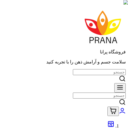
فروشگاه پرانا
سلامت جسم و آرامش ذهن را با تجربه کنید