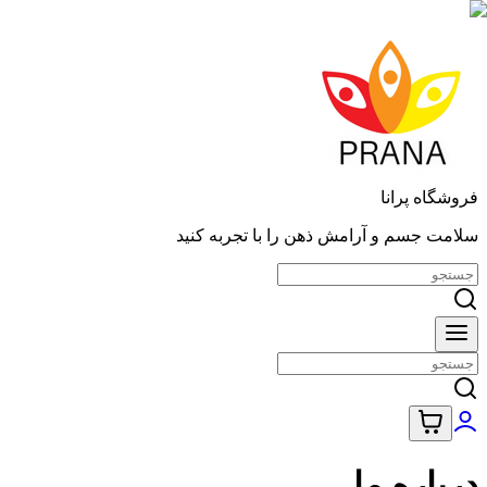
فروشگاه پرانا
سلامت جسم و آرامش ذهن را با تجربه کنید
درباره ما