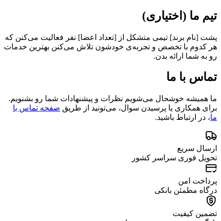
تیم ما (اختیاری)
پشت [نام برند] تیمی متشکل از [تعداد اعضا] نفر فعالیت می‌کنن که
هر کدوم با تخصص و تجربه‌ی خودشون تلاش می‌کنن بهترین خدمات
رو به شما ارائه بدن.
تماس با ما
ما همیشه خوشحال می‌شویم نظرات و پیشنهادات شما رو بشنویم.
برای همکاری یا پرسیدن سوال، می‌تونید از طریق
صفحه تماس با
ما
، در ارتباط باشید.
ارسال سریع
تحویل فوری سراسر کشور
پرداخت امن
درگاه مطمئن بانکی
تضمین کیفیت